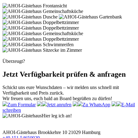
Überzeugt?
Jetzt Verfügbarkeit prüfen & anfragen
Schickt uns eure Wunschdaten – wir melden uns schnell mit
Verfügbarkeit und Preis zurück.
Wir freuen uns, euch bald an Board begrüßen zu dürfen!
Zum Formular
Jetzt anrufen
Zu WhatsApp
E-Mail
schreiben
Hier leg ich an!
AHOI-Gästehaus
Brookkehre 10
21029 Hamburg
+49 151 54650929